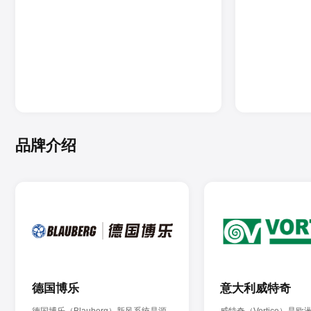
品牌介绍
德国博乐
意大利威特奇
德国博乐（Blauberg）新风系统是源
威特奇（Vortice）是