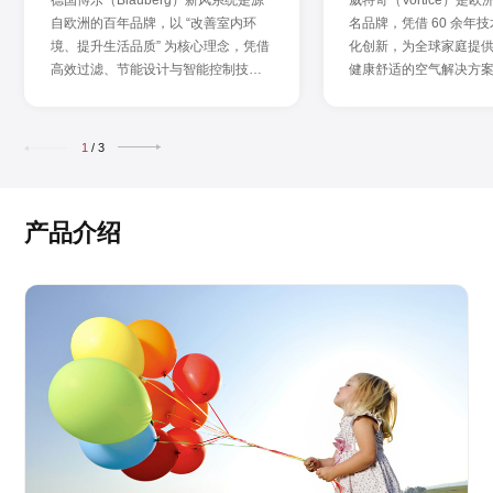
自欧洲的百年品牌，以 “改善室内环
名品牌，凭借 60 余年
境、提升生活品质” 为核心理念，凭借
化创新，为全球家庭提
高效过滤、节能设计与智能控制技
健康舒适的空气解决方
术，跻身全球通风领域
1
/
3
产品介绍